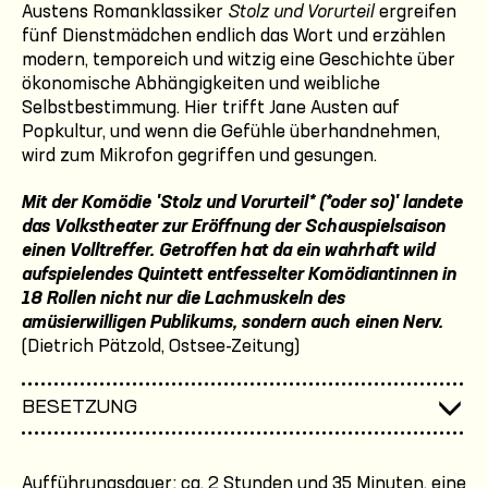
Austens Romanklassiker
Stolz und Vorurteil
ergreifen
fünf Dienstmädchen endlich das Wort und erzählen
modern, temporeich und witzig eine Geschichte über
ökonomische Abhängigkeiten und weibliche
Selbstbestimmung. Hier trifft Jane Austen auf
Popkultur, und wenn die Gefühle überhandnehmen,
wird zum Mikrofon gegriffen und gesungen.
Mit der Komödie 'Stolz und Vorurteil* (*oder so)' landete
das Volkstheater zur Eröffnung der Schauspielsaison
einen Volltreffer. Getroffen hat da ein wahrhaft wild
aufspielendes Quintett entfesselter Komödiantinnen in
18 Rollen nicht nur die Lachmuskeln des
amüsierwilligen Publikums, sondern auch einen Nerv.
(Dietrich Pätzold, Ostsee-Zeitung)
BESETZUNG
Aufführungsdauer: ca. 2 Stunden und 35 Minuten, eine