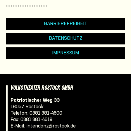
BARRIEREFREIHEIT
DATENSCHUTZ
IMPRESSUM
VOLKSTHEATER ROSTOCK GMBH
Patriotischer Weg 33
18057 Rostock
Telefon:
0381 381-4600
Fax: 0381 381-4619
E-Mail:
intendanz@rostock.de