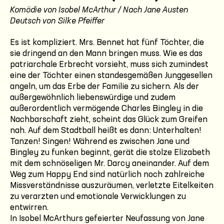
Komödie von Isobel McArthur / Nach Jane Austen
Deutsch von Silke Pfeiffer
Es ist kompliziert. Mrs. Bennet hat fünf Töchter, die
sie dringend an den Mann bringen muss. Wie es das
patriarchale Erbrecht vorsieht, muss sich zumindest
eine der Töchter einen standesgemäßen Junggesellen
angeln, um das Erbe der Familie zu sichern. Als der
außergewöhnlich liebenswürdige und zudem
außerordentlich vermögende Charles Bingley in die
Nachbarschaft zieht, scheint das Glück zum Greifen
nah. Auf dem Stadtball heißt es dann: Unterhalten!
Tanzen! Singen! Während es zwischen Jane und
Bingley zu funken beginnt, gerät die stolze Elizabeth
mit dem schnöseligen Mr. Darcy aneinander. Auf dem
Weg zum Happy End sind natürlich noch zahlreiche
Missverständnisse auszuräumen, verletzte Eitelkeiten
zu verarzten und emotionale Verwicklungen zu
entwirren.
In Isobel McArthurs gefeierter Neufassung von Jane