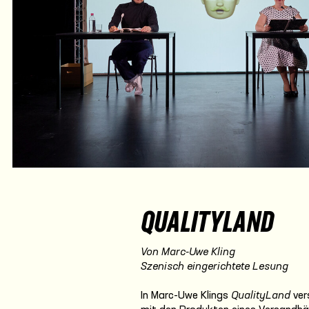
QUALITYLAND
Von Marc-Uwe Kling
Szenisch eingerichtete Lesung
In Marc-Uwe Klings
QualityLand
ver