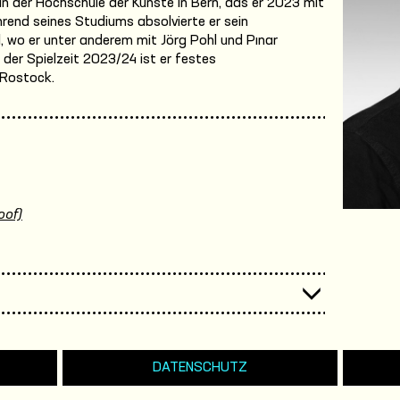
n der Hochschule der Künste in Bern, das er 2023 mit
end seines Studiums absolvierte er sein
 wo er unter anderem mit Jörg Pohl und Pınar
der Spielzeit 2023/24 ist er festes
 Rostock.
oof)
DATENSCHUTZ