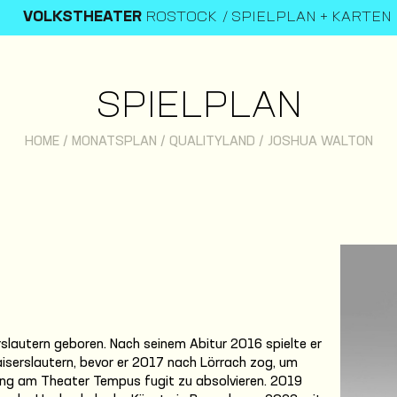
VOLKSTHEATER
ROSTOCK
SPIELPLAN + KARTEN
SPIELPLAN
HOME
/
MONATSPLAN
/
QUALITYLAND
/
JOSHUA WALTON
slautern geboren. Nach seinem Abitur 2016 spielte er
iserslautern, bevor er 2017 nach Lörrach zog, um
ng am Theater Tempus fugit zu absolvieren. 2019