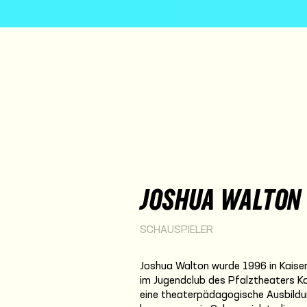
JOSHUA WALTON
SCHAUSPIELER
Joshua Walton wurde 1996 in Kaiser
im Jugendclub des Pfalztheaters Ka
eine theaterpädagogische Ausbildu