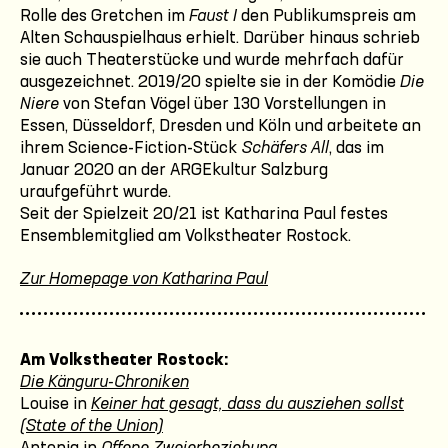
Rolle des Gretchen im
Faust I
den Publikumspreis am
Alten Schauspielhaus erhielt. Darüber hinaus schrieb
sie auch Theaterstücke und wurde mehrfach dafür
ausgezeichnet. 2019/20 spielte sie in der Komödie
Die
Niere
von Stefan Vögel über 130 Vorstellungen in
Essen, Düsseldorf, Dresden und Köln und arbeitete an
ihrem Science-Fiction-Stück
Schäfers All
, das im
Januar 2020 an der ARGEkultur Salzburg
uraufgeführt wurde.
Seit der Spielzeit 20/21 ist Katharina Paul festes
Ensemblemitglied am Volkstheater Rostock.
Zur Homepage von Katharina Paul
Am Volkstheater Rostock:
Die Känguru-Chroniken
Louise in
Keiner hat gesagt, dass du ausziehen sollst
(State of the Union)