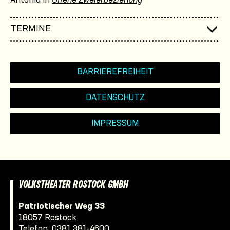
Antonia in
Offene Zweierbeziehung
TERMINE
BARRIEREFREIHEIT
DATENSCHUTZ
IMPRESSUM
VOLKSTHEATER ROSTOCK GMBH
Patriotischer Weg 33
18057 Rostock
Telefon:
0381 381-4600