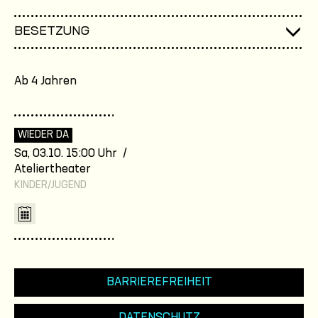
BESETZUNG
Ab 4 Jahren
WIEDER DA
Sa, 03.10. 15:00 Uhr /
Ateliertheater
KINDER/JUGEND
BARRIEREFREIHEIT
DATENSCHUTZ