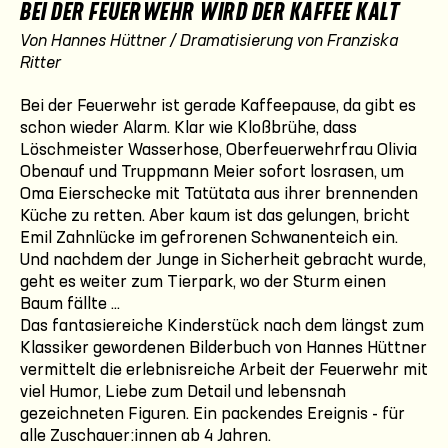
BEI DER FEUERWEHR WIRD DER KAFFEE KALT
Von Hannes Hüttner / Dramatisierung von Franziska
Ritter
Bei der Feuerwehr ist gerade Kaffeepause, da gibt es
schon wieder Alarm. Klar wie Kloßbrühe, dass
Löschmeister Wasserhose, Oberfeuerwehrfrau Olivia
Obenauf und Truppmann Meier sofort losrasen, um
Oma Eierschecke mit Tatütata aus ihrer brennenden
Küche zu retten. Aber kaum ist das gelungen, bricht
Emil Zahnlücke im gefrorenen Schwanenteich ein.
Und nachdem der Junge in Sicherheit gebracht wurde,
geht es weiter zum Tierpark, wo der Sturm einen
Baum fällte ...
Das fantasiereiche Kinderstück nach dem längst zum
Klassiker gewordenen Bilderbuch von Hannes Hüttner
vermittelt die erlebnisreiche Arbeit der Feuerwehr mit
viel Humor, Liebe zum Detail und lebensnah
gezeichneten Figuren. Ein packendes Ereignis - für
alle Zuschauer:innen ab 4 Jahren.