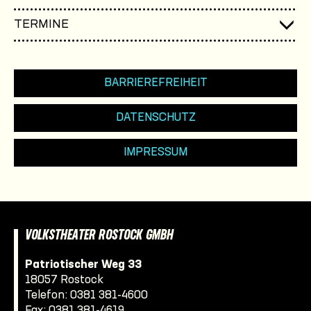
TERMINE
BARRIEREFREIHEIT
DATENSCHUTZ
IMPRESSUM
VOLKSTHEATER ROSTOCK GMBH
Patriotischer Weg 33
18057 Rostock
Telefon:
0381 381-4600
Fax: 0381 381-4619