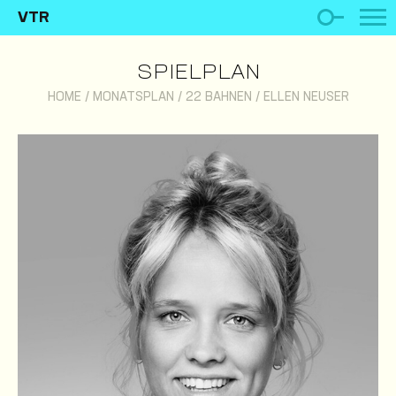
VTR
SPIELPLAN
HOME
/
MONATSPLAN
/
22 BAHNEN
/
ELLEN NEUSER