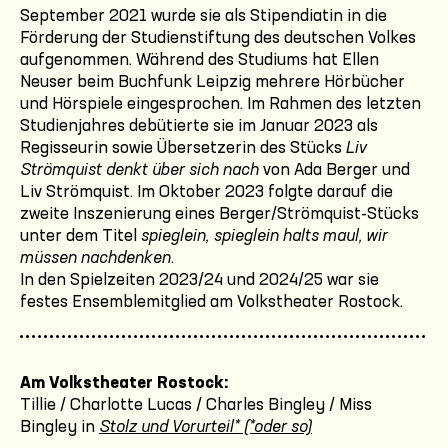
September 2021 wurde sie als Stipendiatin in die
Förderung der Studienstiftung des deutschen Volkes
aufgenommen. Während des Studiums hat Ellen
Neuser beim Buchfunk Leipzig mehrere Hörbücher
und Hörspiele eingesprochen. Im Rahmen des letzten
Studienjahres debütierte sie im Januar 2023 als
Regisseurin sowie Übersetzerin des Stücks
Liv
Strömquist denkt über sich nach
von Ada Berger und
Liv Strömquist. Im Oktober 2023 folgte darauf die
zweite Inszenierung eines Berger/Strömquist-Stücks
unter dem Titel
spieglein, spieglein halts maul, wir
müssen nachdenken
.
In den Spielzeiten 2023/24 und 2024/25 war sie
festes Ensemblemitglied am Volkstheater Rostock.
Am Volkstheater Rostock:
Tillie / Charlotte Lucas / Charles Bingley / Miss
Bingley in
Stolz und Vorurteil* (*oder so)