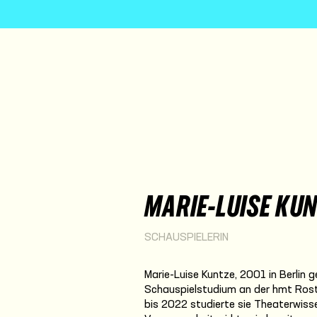
MARIE-LUISE KU
SCHAUSPIELERIN
Marie-Luise Kuntze, 2001 in Berlin
Schauspielstudium an der hmt Rost
bis 2022 studierte sie Theaterwissen