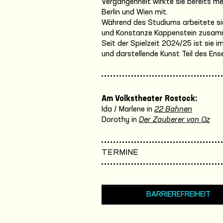
Vergangenheit wirkte sie bereits me
Berlin und Wien mit.
Während des Studiums arbeitete sie
und Konstanze Kappenstein zusam
Seit der Spielzeit 2024/25 ist sie
und darstellende Kunst Teil des En
Am Volkstheater Rostock:
Ida / Marlene in
22 Bahnen
Dorothy in
Der Zauberer von Oz
TERMINE
BARRIEREFREIHEIT