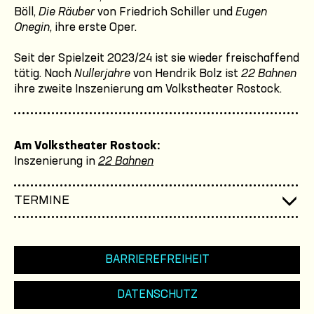
Böll,
Die Räuber
von Friedrich Schiller und
Eugen
Onegin
, ihre erste Oper.
Seit der Spielzeit 2023/24 ist sie wieder freischaffend
tätig. Nach
Nullerjahre
von Hendrik Bolz ist
22 Bahnen
ihre zweite Inszenierung am Volkstheater Rostock.
Am Volkstheater Rostock:
Inszenierung in
22 Bahnen
TERMINE
BARRIEREFREIHEIT
DATENSCHUTZ