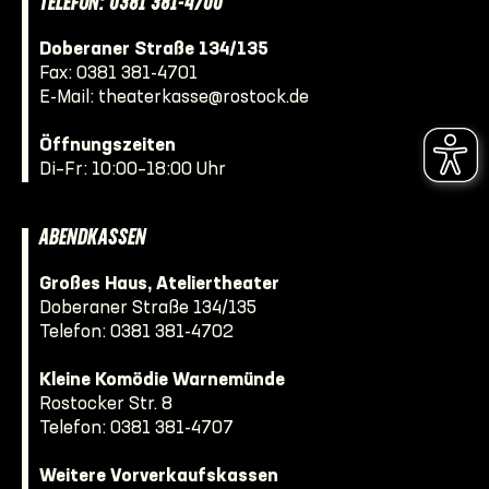
TELEFON: 0381 381-4700
Doberaner Straße 134/135
Fax: 0381 381-4701
E-Mail:
theaterkasse@rostock.de
Öffnungszeiten
Di–Fr: 10:00–18:00 Uhr
ABENDKASSEN
Großes Haus, Ateliertheater
Doberaner Straße 134/135
Telefon:
0381 381-4702
Kleine Komödie Warnemünde
Rostocker Str. 8
Telefon:
0381 381-4707
Weitere Vorverkaufskassen