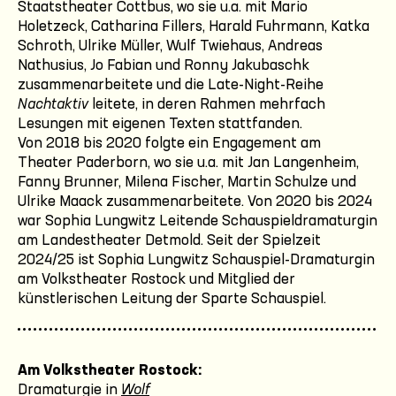
Staatstheater Cottbus, wo sie u.a. mit Mario
Holetzeck, Catharina Fillers, Harald Fuhrmann, Katka
Schroth, Ulrike Müller, Wulf Twiehaus, Andreas
Nathusius, Jo Fabian und Ronny Jakubaschk
zusammenarbeitete und die Late-Night-Reihe
Nachtaktiv
leitete, in deren Rahmen mehrfach
Lesungen mit eigenen Texten stattfanden.
Von 2018 bis 2020 folgte ein Engagement am
Theater Paderborn, wo sie u.a. mit Jan Langenheim,
Fanny Brunner, Milena Fischer, Martin Schulze und
Ulrike Maack zusammenarbeitete. Von 2020 bis 2024
war Sophia Lungwitz Leitende Schauspieldramaturgin
am Landestheater Detmold. Seit der Spielzeit
2024/25 ist Sophia Lungwitz Schauspiel-Dramaturgin
am Volkstheater Rostock und Mitglied der
künstlerischen Leitung der Sparte Schauspiel.
Am Volkstheater Rostock:
Dramaturgie in
Wolf