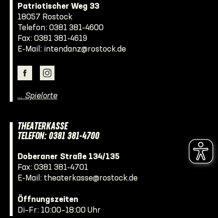
Patriotischer Weg 33
18057 Rostock
Telefon:
0381 381-4600
Fax: 0381 381-4619
E-Mail:
intendanz@rostock.de
… Spielorte
THEATERKASSE
TELEFON: 0381 381-4700
Doberaner Straße 134/135
Fax: 0381 381-4701
E-Mail:
theaterkasse@rostock.de
Öffnungszeiten
Di–Fr: 10:00–18:00 Uhr