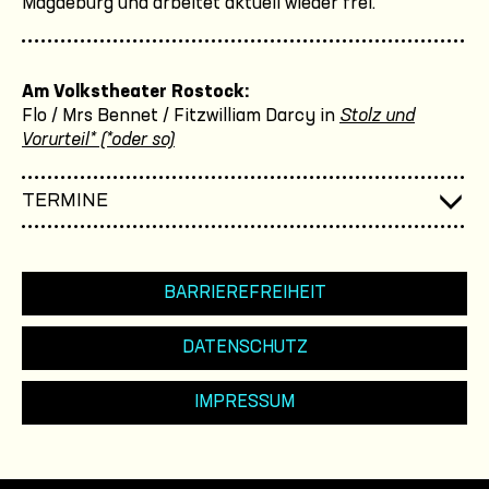
Magdeburg und arbeitet aktuell wieder frei.
Am Volkstheater Rostock:
Flo / Mrs Bennet / Fitzwilliam Darcy in
Stolz und
Vorurteil* (*oder so)
TERMINE
BARRIEREFREIHEIT
DATENSCHUTZ
IMPRESSUM