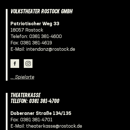
VOLKSTHEATER ROSTOCK GMBH
Patriotischer Weg 33
18057 Rostock
Telefon:
0381 381-4600
Fax: 0381 381-4619
E-Mail:
intendanz@rostock.de
… Spielorte
THEATERKASSE
TELEFON: 0381 381-4700
Doberaner Straße 134/135
Fax: 0381 381-4701
E-Mail:
theaterkasse@rostock.de