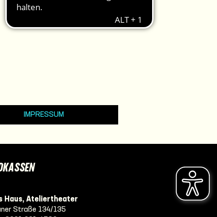
IMPRESSUM
DKASSEN
 Haus, Ateliertheater
ner Straße 134/135