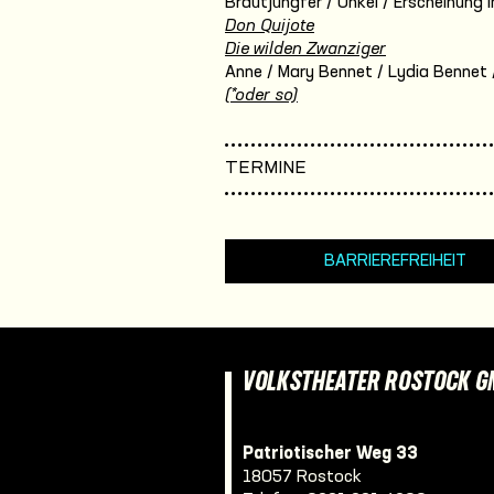
Brautjungfer / Onkel / Erscheinung i
Don Quijote
Die wilden Zwanziger
Anne / Mary Bennet / Lydia Bennet / 
(*oder so)
TERMINE
BARRIEREFREIHEIT
VOLKSTHEATER ROSTOCK 
Patriotischer Weg 33
18057 Rostock