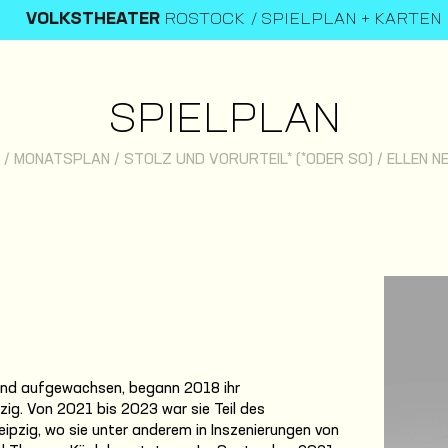
VOLKSTHEATER
ROSTOCK
SPIELPLAN + KARTEN
SPIELPLAN
/
MONATSPLAN
/
STOLZ UND VORURTEIL* (*ODER SO)
/
ELLEN N
n und aufgewachsen, begann 2018 ihr
ig. Von 2021 bis 2023 war sie Teil des
ipzig, wo sie unter anderem in Inszenierungen von