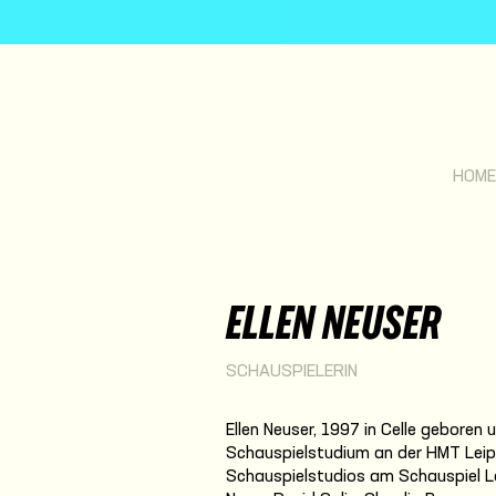
HOME
ELLEN NEUSER
SCHAUSPIELERIN
Ellen Neuser, 1997 in Celle gebore
Schauspielstudium an der HMT Leipz
Schauspielstudios am Schauspiel Le