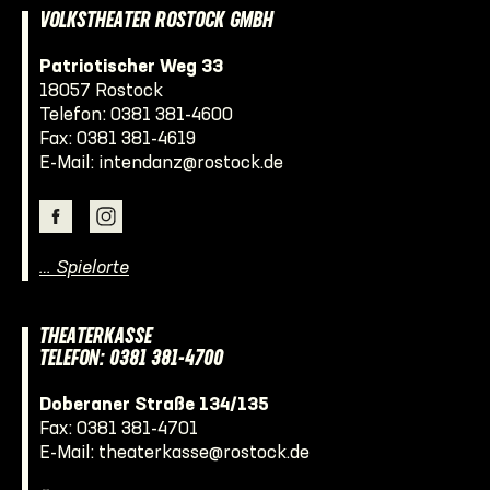
VOLKSTHEATER ROSTOCK GMBH
Patriotischer Weg 33
18057 Rostock
Telefon:
0381 381-4600
Fax: 0381 381-4619
E-Mail:
intendanz@rostock.de
… Spielorte
THEATERKASSE
TELEFON: 0381 381-4700
Doberaner Straße 134/135
Fax: 0381 381-4701
E-Mail:
theaterkasse@rostock.de