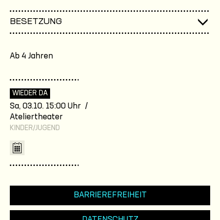
BESETZUNG
Ab 4 Jahren
WIEDER DA
Sa, 03.10. 15:00 Uhr /
Ateliertheater
KINDER/JUGEND
BARRIEREFREIHEIT
DATENSCHUTZ