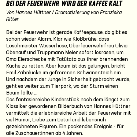
BEI DER FEUERWEHR WIRD DER KAFFEE KALT
Von Hannes Hüttner / Dramatisierung von Franziska
Ritter
Bei der Feuerwehr ist gerade Kaffeepause, da gibt es
schon wieder Alarm. Klar wie Kloßbrühe, dass
Löschmeister Wasserhose, Oberfeuerwehrfrau Olivia
Obenauf und Truppmann Meier sofort losrasen, um
Oma Eierschecke mit Tatütata aus ihrer brennenden
Küche zu retten. Aber kaum ist das gelungen, bricht
Emil Zahnlücke im gefrorenen Schwanenteich ein.
Und nachdem der Junge in Sicherheit gebracht wurde,
geht es weiter zum Tierpark, wo der Sturm einen
Baum fällte ...
Das fantasiereiche Kinderstück nach dem längst zum
Klassiker gewordenen Bilderbuch von Hannes Hüttner
vermittelt die erlebnisreiche Arbeit der Feuerwehr mit
viel Humor, Liebe zum Detail und lebensnah
gezeichneten Figuren. Ein packendes Ereignis - für
alle Zuschauer:innen ab 4 Jahren.