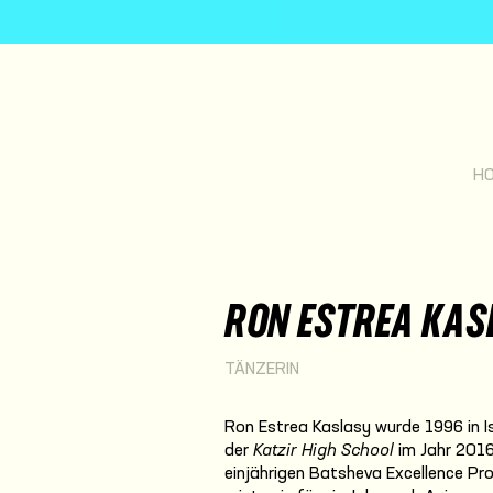
H
RON ESTREA KAS
TÄNZERIN
Ron Estrea Kaslasy wurde 1996 in 
der
Katzir High School
im Jahr 2016
einjährigen Batsheva Excellence 