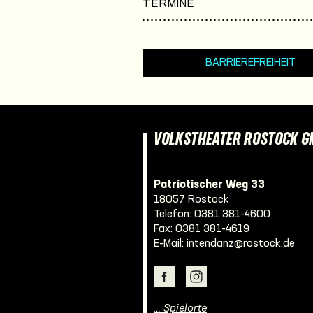
TERMINE
BARRIEREFREIHEIT
VOLKSTHEATER ROSTOCK 
Patriotischer Weg 33
18057 Rostock
Telefon:
0381 381-4600
Fax: 0381 381-4619
E-Mail:
intendanz@rostock.de
… Spielorte