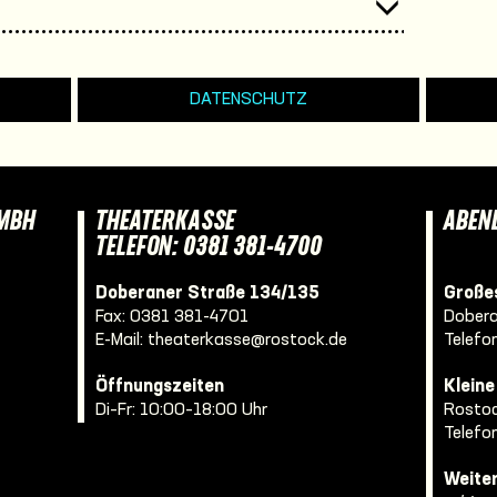
DATENSCHUTZ
GMBH
THEATERKASSE
ABEN
TELEFON: 0381 381-4700
Doberaner Straße 134/135
Großes
Fax: 0381 381-4701
Dobera
E-Mail:
theaterkasse@rostock.de
Telefo
Öffnungszeiten
Klein
Di–Fr: 10:00–18:00 Uhr
Rostoc
Telefo
Weite