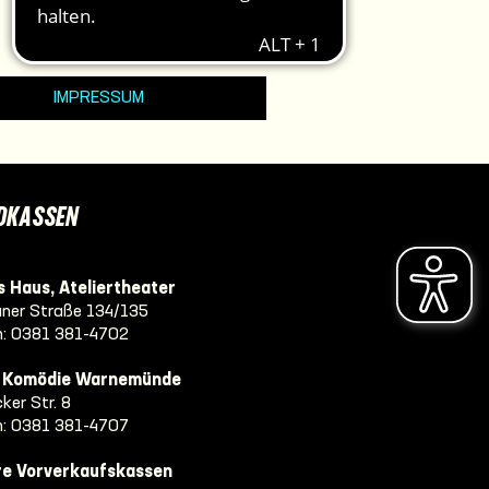
IMPRESSUM
DKASSEN
 Haus, Ateliertheater
ner Straße 134/135
n:
0381 381-4702
e Komödie Warnemünde
ker Str. 8
n:
0381 381-4707
re Vorverkaufskassen