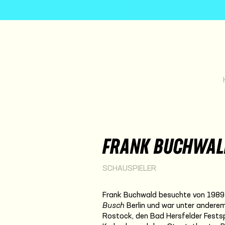
FRANK BUCHWAL
SCHAUSPIELER
Frank Buchwald besuchte von 1989 
Busch
Berlin und war unter ander
Rostock, den Bad Hersfelder Fests