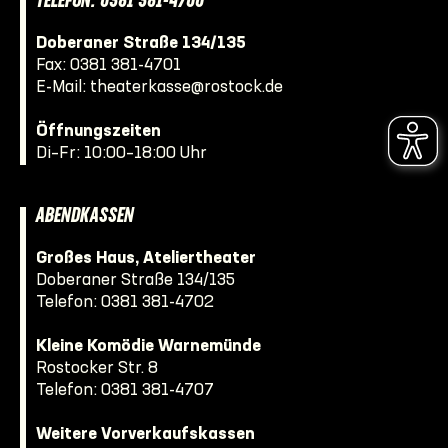
TELEFON: 0381 381-4700
Doberaner Straße 134/135
Fax: 0381 381-4701
E-Mail:
theaterkasse@rostock.de
Öffnungszeiten
Di–Fr: 10:00–18:00 Uhr
ABENDKASSEN
Großes Haus, Ateliertheater
Doberaner Straße 134/135
Telefon:
0381 381-4702
Kleine Komödie Warnemünde
Rostocker Str. 8
Telefon:
0381 381-4707
Weitere Vorverkaufskassen