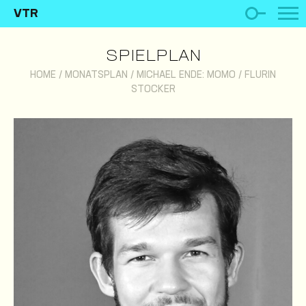
VTR
SPIELPLAN
HOME
/
MONATSPLAN
/
MICHAEL ENDE: MOMO
/
FLURIN
STOCKER