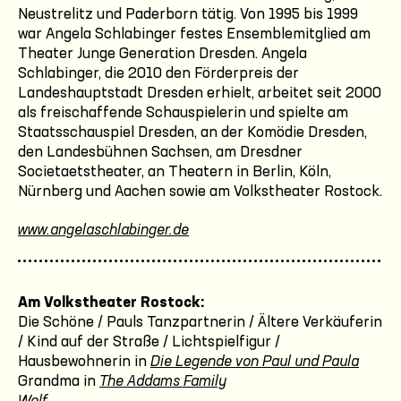
Neustrelitz und Paderborn tätig. Von 1995 bis 1999
war Angela Schlabinger festes Ensemblemitglied am
Theater Junge Generation Dresden. Angela
Schlabinger, die 2010 den Förderpreis der
Landeshauptstadt Dresden erhielt, arbeitet seit 2000
als freischaffende Schauspielerin und spielte am
Staatsschauspiel Dresden, an der Komödie Dresden,
den Landesbühnen Sachsen, am Dresdner
Societaetstheater, an Theatern in Berlin, Köln,
Nürnberg und Aachen sowie am Volkstheater Rostock.
www.angelaschlabinger.de
Am Volkstheater Rostock:
Die Schöne / Pauls Tanzpartnerin / Ältere Verkäuferin
/ Kind auf der Straße / Lichtspielfigur /
Hausbewohnerin in
Die Legende von Paul und Paula
Grandma in
The Addams Family