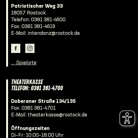
Patriotischer Weg 33
18057 Rostock
Telefon:
0381 381-4600
Fax: 0381 381-4619
E-Mail:
intendanz@rostock.de
… Spielorte
THEATERKASSE
TELEFON: 0381 381-4700
Doberaner Straße 134/135
Fax: 0381 381-4701
E-Mail:
theaterkasse@rostock.de
Öffnungszeiten
Di–Fr: 10:00–18:00 Uhr