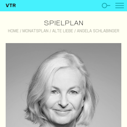
VTR
SPIELPLAN
HOME
/
MONATSPLAN
/
ALTE LIEBE
/
ANGELA SCHLABINGER