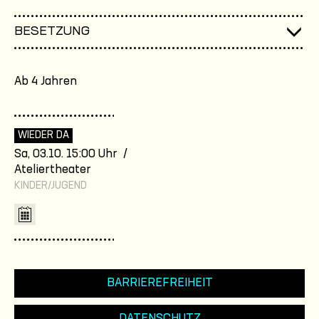
BESETZUNG
Ab 4 Jahren
WIEDER DA
Sa, 03.10. 15:00 Uhr /
Ateliertheater
KINDER/JUGEND
BARRIEREFREIHEIT
DATENSCHUTZ