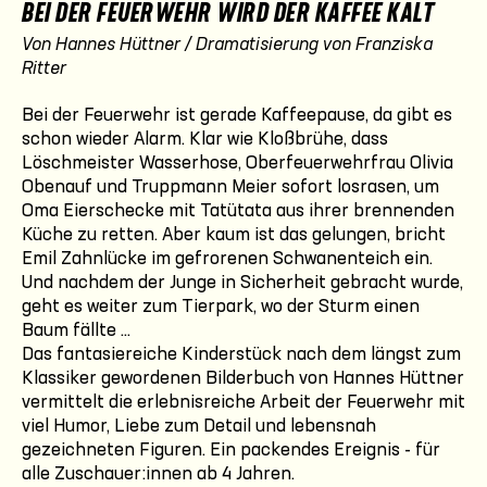
BEI DER FEUERWEHR WIRD DER KAFFEE KALT
Von Hannes Hüttner / Dramatisierung von Franziska
Ritter
Bei der Feuerwehr ist gerade Kaffeepause, da gibt es
schon wieder Alarm. Klar wie Kloßbrühe, dass
Löschmeister Wasserhose, Oberfeuerwehrfrau Olivia
Obenauf und Truppmann Meier sofort losrasen, um
Oma Eierschecke mit Tatütata aus ihrer brennenden
Küche zu retten. Aber kaum ist das gelungen, bricht
Emil Zahnlücke im gefrorenen Schwanenteich ein.
Und nachdem der Junge in Sicherheit gebracht wurde,
geht es weiter zum Tierpark, wo der Sturm einen
Baum fällte ...
Das fantasiereiche Kinderstück nach dem längst zum
Klassiker gewordenen Bilderbuch von Hannes Hüttner
vermittelt die erlebnisreiche Arbeit der Feuerwehr mit
viel Humor, Liebe zum Detail und lebensnah
gezeichneten Figuren. Ein packendes Ereignis - für
alle Zuschauer:innen ab 4 Jahren.