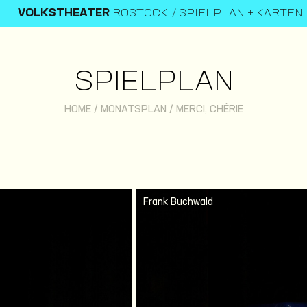
VOLKSTHEATER
ROSTOCK
SPIELPLAN + KARTEN
SPIELPLAN
HOME
/
MONATSPLAN
/
MERCI, CHÉRIE
Frank Buchwald