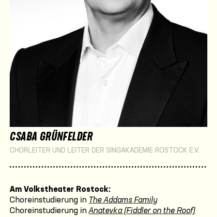
CSABA GRÜNFELDER
CHORLEITER UND LEITER DER SINGAKADEMIE ROSTOCK E.V.
Am Volkstheater Rostock:
Choreinstudierung in
The Addams Family
Choreinstudierung in
Anatevka (Fiddler on the Roof)