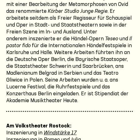
mit einer Bearbeitung der Metamorphosen von Ovid
das renommierte
Körber Studio Junge Regie
. Er
arbeitete seitdem als Freier Regisseur für Schauspiel
und Oper in Stadt- und Staatstheatern sowie in der
Freien Szene im In- und Ausland. Unter
anderem inszenierte er die Händel-Opern
Teseo
und
Il
pastor fido
für die Internationalen Händelfestspiele in
Karlsruhe und Halle. Weitere Arbeiten führten ihn an
die Deutsche Oper Berlin, die Bayrische Staatsoper,
die Staatstheater Schwerin und Saarbrücken, ans
Madlenianum Belgrad in Serbien und das Teatro
Gliwice in Polen. Seine Arbeiten wurden u. a. ans
Lucerne Festival, die Ruhrfestspiele und das
Konzerthaus Berlin eingeladen. Er ist Stipendiat der
Akademie Musiktheater Heute.
Am Volkstheater Rostock:
Inszenierung in
Windstärke 17
Inszenierung in
Romeo und Julia