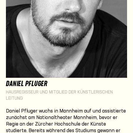
DANIEL PFLUGER
HAUSREGISSEUR UND MITGLIED DER KÜNSTLERISCHEN
LEITUNG
Daniel Pfluger wuchs in Mannheim auf und assistierte
zunächst am Nationaltheater Mannheim, bevor er
Regie an der Zürcher Hochschule der Künste
studierte. Bereits während des Studiums gewann er