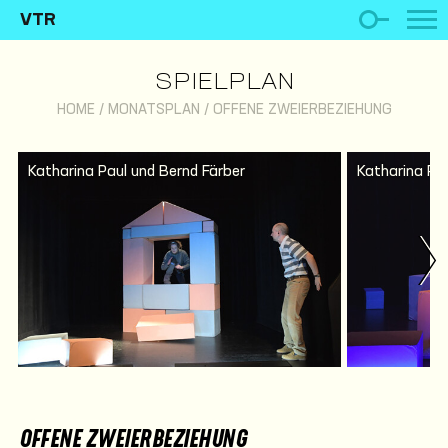
VTR
SPIELPLAN
HOME
/
MONATSPLAN
/
OFFENE ZWEIERBEZIEHUNG
Katharina Paul und Bernd Färber
Katharina Pau
OFFENE ZWEIERBEZIEHUNG