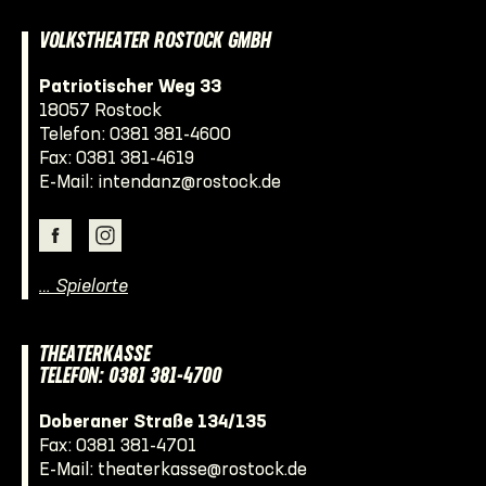
VOLKSTHEATER ROSTOCK GMBH
Patriotischer Weg 33
18057 Rostock
Telefon:
0381 381-4600
Fax: 0381 381-4619
E-Mail:
intendanz@rostock.de
… Spielorte
THEATERKASSE
TELEFON: 0381 381-4700
Doberaner Straße 134/135
Fax: 0381 381-4701
E-Mail:
theaterkasse@rostock.de