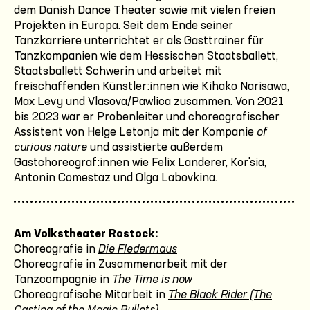
dem Danish Dance Theater sowie mit vielen freien
Projekten in Europa. Seit dem Ende seiner
Tanzkarriere unterrichtet er als Gasttrainer für
Tanzkompanien wie dem Hessischen Staatsballett,
Staatsballett Schwerin und arbeitet mit
freischaffenden Künstler:innen wie Kihako Narisawa,
Max Levy und Vlasova/Pawlica zusammen. Von 2021
bis 2023 war er Probenleiter und choreografischer
Assistent von Helge Letonja mit der Kompanie
of
curious nature
und assistierte außerdem
Gastchoreograf:innen wie Felix Landerer, Kor'sia,
Antonin Comestaz und Olga Labovkina.
Am Volkstheater Rostock:
Choreografie in
Die Fledermaus
Choreografie in Zusammenarbeit mit der
Tanzcompagnie in
The Time is now
Choreografische Mitarbeit in
The Black Rider (The