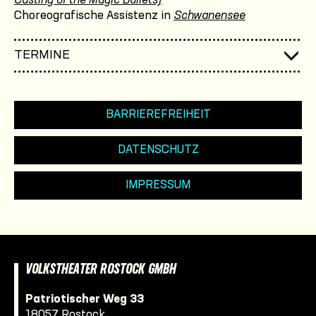
Casting of the Magic Bullets)
Choreografische Assistenz in
Schwanensee
TERMINE
BARRIEREFREIHEIT
DATENSCHUTZ
IMPRESSUM
VOLKSTHEATER ROSTOCK GMBH
Patriotischer Weg 33
18057 Rostock