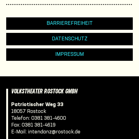
BARRIEREFREIHEIT
DATENSCHUTZ
IMPRESSUM
VOLKSTHEATER ROSTOCK GMBH
Patriotischer Weg 33
18057 Rostock
Telefon:
0381 381-4600
Fax: 0381 381-4619
E-Mail:
intendanz@rostock.de