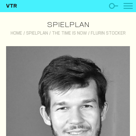
VTR
SPIELPLAN
HOME
/
SPIELPLAN
/
THE TIME IS NOW
/
FLURIN STOCKER