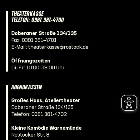
THEATERKASSE
TELEFON: 0381 381-4700
Doberaner Straße 134/135
Fax: 0381 381-4701
E-Mail:
theaterkasse@rostock.de
Öffnungszeiten
Di–Fr: 10:00–18:00 Uhr
ABENDKASSEN
Großes Haus, Ateliertheater
Doberaner Straße 134/135
Telefon:
0381 381-4702
Kleine Komödie Warnemünde
Rostocker Str. 8