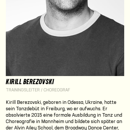
KIRILL BEREZOVSKI
TRAININGSLEITER / CHOREOGRAF
Kirill Berezovski, geboren in Odessa, Ukraine, hatte
sein Tanzdebüt in Freiburg, wo er aufwuchs. Er
absolvierte 2015 eine formale Ausbildung in Tanz und
Choreografie in Mannheim und bildete sich später an
der Alvin Ailey School, dem Broadway Dance Center,