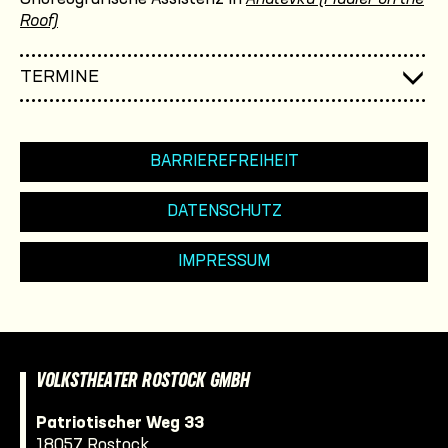
Roof)
TERMINE
BARRIEREFREIHEIT
DATENSCHUTZ
IMPRESSUM
VOLKSTHEATER ROSTOCK GMBH
Patriotischer Weg 33
18057 Rostock