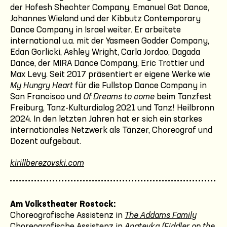
der Hofesh Shechter Company, Emanuel Gat Dance,
Johannes Wieland und der Kibbutz Contemporary
Dance Company in Israel weiter. Er arbeitete
international u.a. mit der Yasmeen Godder Company,
Edan Gorlicki, Ashley Wright, Carla Jordao, Dagada
Dance, der MIRA Dance Company, Eric Trottier und
Max Levy. Seit 2017 präsentiert er eigene Werke wie
My Hungry Heart
für die Fullstop Dance Company in
San Francisco und
Of Dreams to come
beim Tanzfest
Freiburg, Tanz-Kulturdialog 2021 und Tanz! Heilbronn
2024. In den letzten Jahren hat er sich ein starkes
internationales Netzwerk als Tänzer, Choreograf und
Dozent aufgebaut.
kirillberezovski.com
Am Volkstheater Rostock:
Choreografische Assistenz in
The Addams Family
Choreografische Assistenz in
Anatevka (Fiddler on the