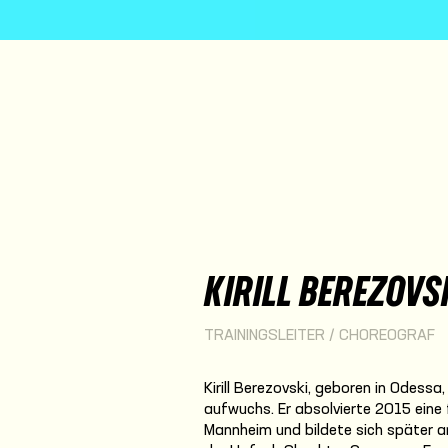
KIRILL BEREZOVS
TRAININGSLEITER / CHOREOGRAF
Kirill Berezovski, geboren in Odessa
aufwuchs. Er absolvierte 2015 eine
Mannheim und bildete sich später a