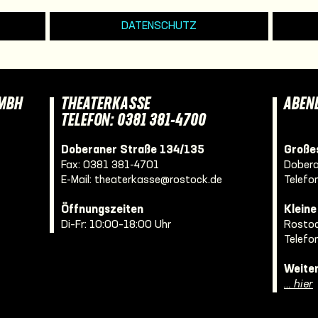
DATENSCHUTZ
GMBH
THEATERKASSE
ABEN
TELEFON: 0381 381-4700
Doberaner Straße 134/135
Großes
Fax: 0381 381-4701
Dobera
E-Mail:
theaterkasse@rostock.de
Telefo
Öffnungszeiten
Klein
Di–Fr: 10:00–18:00 Uhr
Rostoc
Telefo
Weite
… hier