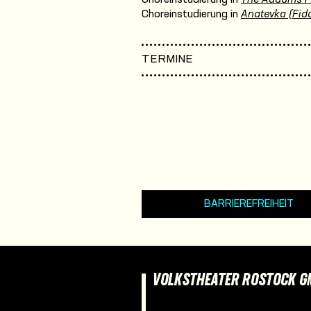
Choreinstudierung in
Anatevka (Fidd
TERMINE
BARRIEREFREIHEIT
VOLKSTHEATER ROSTOCK 