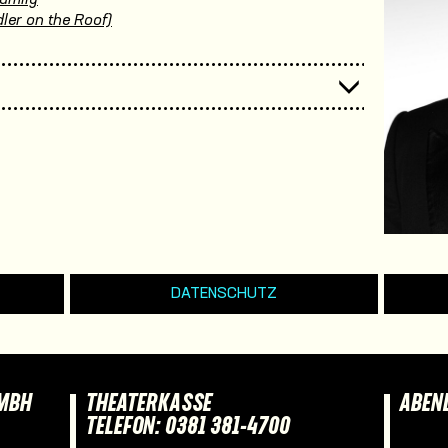
ler on the Roof)
DATENSCHUTZ
GMBH
THEATERKASSE
ABEN
TELEFON: 0381 381-4700