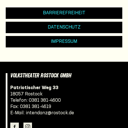
BARRIEREFREIHEIT
DATENSCHUTZ
IMPRESSUM
VOLKSTHEATER ROSTOCK GMBH
Patriotischer Weg 33
18057 Rostock
Telefon:
0381 381-4600
Fax: 0381 381-4619
E-Mail:
intendanz@rostock.de