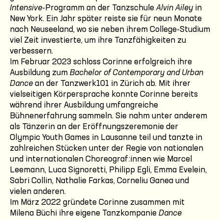
Intensive
-Programm an der Tanzschule
Alvin Ailey
in
New York. Ein Jahr später reiste sie für neun Monate
nach Neuseeland, wo sie neben ihrem College-Studium
viel Zeit investierte, um ihre Tanzfähigkeiten zu
verbessern.
Im Februar 2023 schloss Corinne erfolgreich ihre
Ausbildung zum
Bachelor of Contemporary and Urban
Dance
an der Tanzwerk101 in Zürich ab. Mit ihrer
vielseitigen Körpersprache konnte Corinne bereits
während ihrer Ausbildung umfangreiche
Bühnenerfahrung sammeln. Sie nahm unter anderem
als Tänzerin an der Eröffnungszeremonie der
Olympic Youth Games in Lausanne teil und tanzte in
zahlreichen Stücken unter der Regie von nationalen
und internationalen Choreograf:innen wie Marcel
Leemann, Luca Signoretti, Philipp Egli, Emma Evelein,
Sabri Collin, Nathalie Farkas, Corneliu Ganea und
vielen anderen.
Im März 2022 gründete Corinne zusammen mit
Milena Büchi ihre eigene Tanzkompanie
Dance