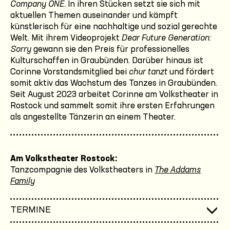
Company ONE
. In ihren Stücken setzt sie sich mit
aktuellen Themen auseinander und kämpft
künstlerisch für eine nachhaltige und sozial gerechte
Welt. Mit ihrem Videoprojekt
Dear Future Generation:
Sorry
gewann sie den Preis für professionelles
Kulturschaffen in Graubünden. Darüber hinaus ist
Corinne Vorstandsmitglied bei
chur tanzt
und fördert
somit aktiv das Wachstum des Tanzes in Graubünden.
Seit August 2023 arbeitet Corinne am Volkstheater in
Rostock und sammelt somit ihre ersten Erfahrungen
als angestellte Tänzerin an einem Theater.
Am Volkstheater Rostock:
Tanzcompagnie des Volkstheaters in
The Addams
Family
TERMINE