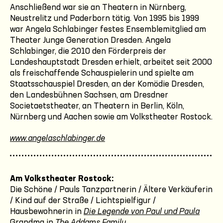
Anschließend war sie an Theatern in Nürnberg,
Neustrelitz und Paderborn tätig. Von 1995 bis 1999
war Angela Schlabinger festes Ensemblemitglied am
Theater Junge Generation Dresden. Angela
Schlabinger, die 2010 den Förderpreis der
Landeshauptstadt Dresden erhielt, arbeitet seit 2000
als freischaffende Schauspielerin und spielte am
Staatsschauspiel Dresden, an der Komödie Dresden,
den Landesbühnen Sachsen, am Dresdner
Societaetstheater, an Theatern in Berlin, Köln,
Nürnberg und Aachen sowie am Volkstheater Rostock.
www.angelaschlabinger.de
Am Volkstheater Rostock:
Die Schöne / Pauls Tanzpartnerin / Ältere Verkäuferin
/ Kind auf der Straße / Lichtspielfigur /
Hausbewohnerin in
Die Legende von Paul und Paula
Grandma in
The Addams Family