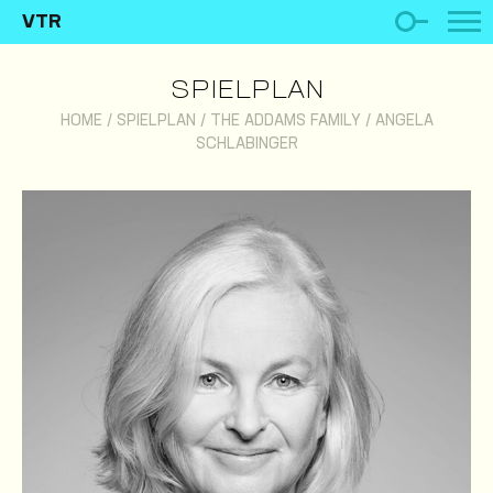
VTR
SPIELPLAN
HOME
/
SPIELPLAN
/
THE ADDAMS FAMILY
/
ANGELA
SCHLABINGER