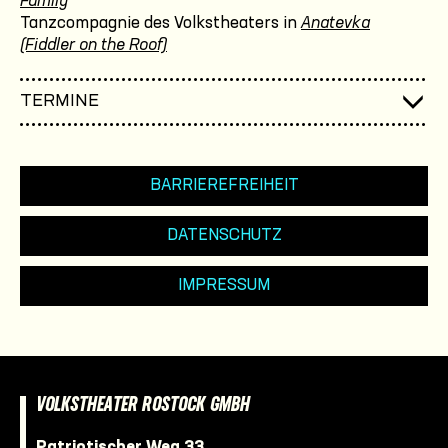
Family
Tanzcompagnie des Volkstheaters in
Anatevka
(Fiddler on the Roof)
TERMINE
BARRIEREFREIHEIT
DATENSCHUTZ
IMPRESSUM
VOLKSTHEATER ROSTOCK GMBH
Patriotischer Weg 33