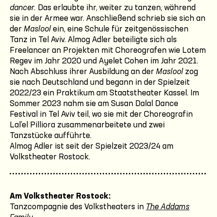
dancer.
Das erlaubte ihr, weiter zu tanzen, während
sie in der Armee war. Anschließend schrieb sie sich an
der
Maslool
ein, eine Schule für zeitgenössischen
Tanz in Tel Aviv. Almog Adler beteiligte sich als
Freelancer an Projekten mit Choreografen wie Lotem
Regev im Jahr 2020 und Ayelet Cohen im Jahr 2021.
Nach Abschluss ihrer Ausbildung an der
Maslool
zog
sie nach Deutschland und begann in der Spielzeit
2022/23 ein Praktikum am Staatstheater Kassel. Im
Sommer 2023 nahm sie am Susan Dalal Dance
Festival in Tel Aviv teil, wo sie mit der Choreografin
Lal’el Pilliora zusammenarbeitete und zwei
Tanzstücke aufführte.
Almog Adler ist seit der Spielzeit 2023/24 am
Volkstheater Rostock.
Am Volkstheater Rostock:
Tanzcompagnie des Volkstheaters in
The Addams