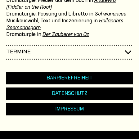
Dramaturgie, Fiedler auf dem Dach in
Anatevka
(Fiddler on the Roof)
Dramaturgie, Fassung und Libretto in
Schwanensee
Musikauswahl, Text und Inszenierung in
Holländers
Seemannsgarn
Dramaturgie in
Der Zauberer von Oz
TERMINE
BARRIEREFREIHEIT
DATENSCHUTZ
IMPRESSUM