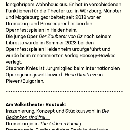
langjährigem Wohnhaus aus. Er hat in verschiedenen
Funktionen für die Theater u.a. in Würzburg, Münster
und Magdeburg gearbeitet; seit 2019 war er
Dramaturg und Pressesprecher bei den
Opernfestspielen in Heidenheim.
Die junge Oper
Der Zauberer von Oz
nach seinem
Libretto wurde im Sommer 2023 bei den
Opernfestspielen Heidenheim uraufgeführt und
wurde beim renommierten Verlag Boosey&Hawkes
verlegt.
Stephan Knies ist Jurymitglied beim Internationalen
Operngesangswettbewerb
Gena Dimitrova
in
Pleven/Bulgarien.
Am Volkstheater Rostock:
Inszenierung, Konzept und Stückauswahl in
Die
Gedanken sind frei ...
Dramaturgie in
The Addams Family