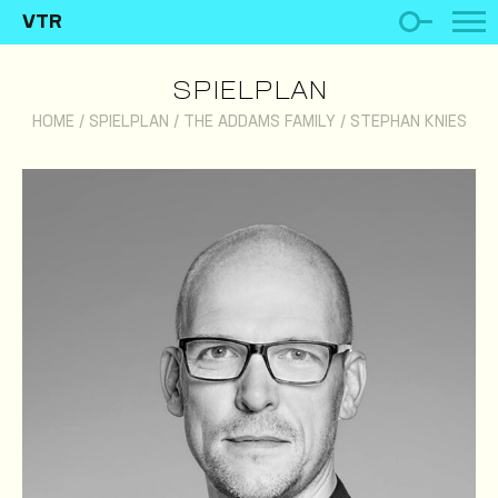
VTR
SPIELPLAN
HOME
/
SPIELPLAN
/
THE ADDAMS FAMILY
/
STEPHAN KNIES