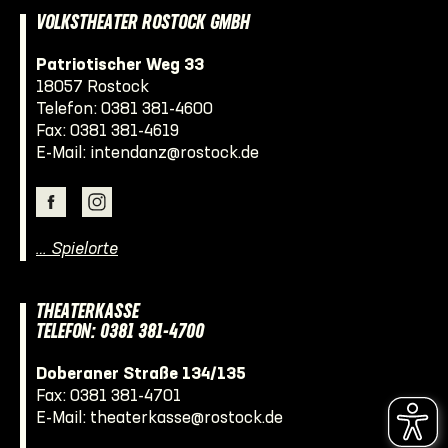
VOLKSTHEATER ROSTOCK GMBH
Patriotischer Weg 33
18057 Rostock
Telefon:
0381 381-4600
Fax: 0381 381-4619
E-Mail:
intendanz@rostock.de
… Spielorte
THEATERKASSE
TELEFON: 0381 381-4700
Doberaner Straße 134/135
Fax: 0381 381-4701
E-Mail:
theaterkasse@rostock.de