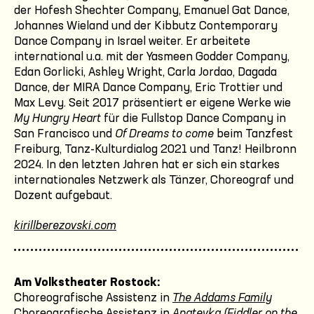
der Hofesh Shechter Company, Emanuel Gat Dance,
Johannes Wieland und der Kibbutz Contemporary
Dance Company in Israel weiter. Er arbeitete
international u.a. mit der Yasmeen Godder Company,
Edan Gorlicki, Ashley Wright, Carla Jordao, Dagada
Dance, der MIRA Dance Company, Eric Trottier und
Max Levy. Seit 2017 präsentiert er eigene Werke wie
My Hungry Heart
für die Fullstop Dance Company in
San Francisco und
Of Dreams to come
beim Tanzfest
Freiburg, Tanz-Kulturdialog 2021 und Tanz! Heilbronn
2024. In den letzten Jahren hat er sich ein starkes
internationales Netzwerk als Tänzer, Choreograf und
Dozent aufgebaut.
kirillberezovski.com
Am Volkstheater Rostock:
Choreografische Assistenz in
The Addams Family
Choreografische Assistenz in
Anatevka (Fiddler on the