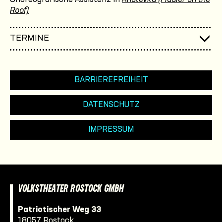
Roof)
TERMINE
BARRIEREFREIHEIT
DATENSCHUTZ
IMPRESSUM
VOLKSTHEATER ROSTOCK GMBH
Patriotischer Weg 33
18057 Rostock