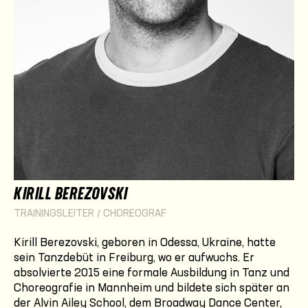
KIRILL BEREZOVSKI
TRAININGSLEITER / CHOREOGRAF
Kirill Berezovski, geboren in Odessa, Ukraine, hatte
sein Tanzdebüt in Freiburg, wo er aufwuchs. Er
absolvierte 2015 eine formale Ausbildung in Tanz und
Choreografie in Mannheim und bildete sich später an
der Alvin Ailey School, dem Broadway Dance Center,