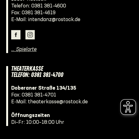
Telefon:
0381 381-4600
Fax: 0381 381-4619
E-Mail:
intendanz@rostock.de
… Spielorte
THEATERKASSE
TELEFON: 0381 381-4700
Doberaner Straße 134/135
Fax: 0381 381-4701
E-Mail:
theaterkasse@rostock.de
Öffnungszeiten
Di–Fr: 10:00–18:00 Uhr