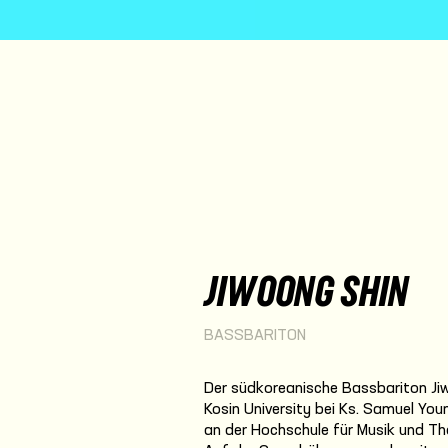
JIWOONG SHIN
BASSBARITON
Der südkoreanische Bassbariton Jiw
Kosin University bei Ks. Samuel You
an der Hochschule für Musik und Th