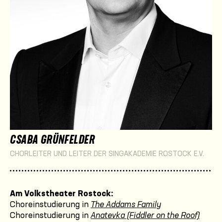
CSABA GRÜNFELDER
CHORLEITER UND LEITER DER SINGAKADEMIE ROSTOCK E.V.
Am Volkstheater Rostock:
Choreinstudierung in
The Addams Family
Choreinstudierung in
Anatevka (Fiddler on the Roof)