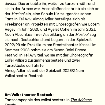
dancer.
Das erlaubte ihr, weiter zu tanzen, während
sie in der Armee war. Anschließend schrieb sie sich an
der
Maslool
ein, eine Schule für zeitgenössischen
Tanz in Tel Aviv. Almog Adler beteiligte sich als
Freelancer an Projekten mit Choreografen wie Lotem
Regev im Jahr 2020 und Ayelet Cohen im Jahr 2021.
Nach Abschluss ihrer Ausbildung an der
Maslool
zog
sie nach Deutschland und begann in der Spielzeit
2022/23 ein Praktikum am Staatstheater Kassel. Im
Sommer 2023 nahm sie am Susan Dalal Dance
Festival in Tel Aviv teil, wo sie mit der Choreografin
Lal’el Pilliora zusammenarbeitete und zwei
Tanzstücke aufführte.
Almog Adler ist seit der Spielzeit 2023/24 am
Volkstheater Rostock.
Am Volkstheater Rostock:
Tanzcompagnie des Volkstheaters in
The Addams