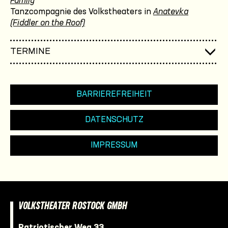
Family
Tanzcompagnie des Volkstheaters in
Anatevka
(Fiddler on the Roof)
TERMINE
BARRIEREFREIHEIT
DATENSCHUTZ
IMPRESSUM
VOLKSTHEATER ROSTOCK GMBH
Patriotischer Weg 33