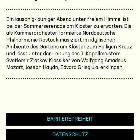
Ein lauschig-launiger Abend unter freiem Himmel ist
bei der Sommerserenade am Kloster zu erwarten. Die
als Kammerorchester formierte Norddeutsche
Philharmonie Rostock musiziert im idyllischen
Ambiente des Gartens am Kloster zum Heiligen Kreuz
und lässt unter der Leitung des 1. Kapellmeisters
Svetlomir Zlatkov Klassiker von Wolfgang Amadeus
Mozart, Joseph Haydn, Edvard Grieg u.a. erklingen.
BARRIEREFREIHEIT
DATENSCHUTZ