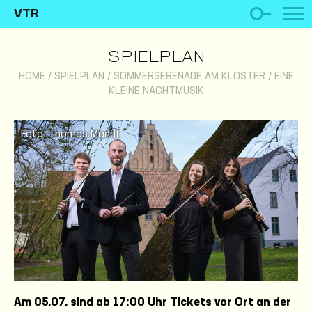
VTR
SPIELPLAN
HOME
/
SPIELPLAN
/
SOMMERSERENADE AM KLOSTER / EINE
KLEINE NACHTMUSIK
Foto: Thomas Mandt
Am 05.07. sind ab 17:00 Uhr Tickets vor Ort an der