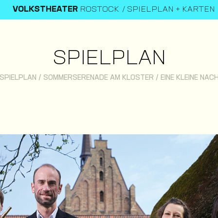
VOLKSTHEATER
ROSTOCK
SPIELPLAN + KARTEN
SPIELPLAN
SPIELPLAN
/
SOMMERSERENADE AM KLOSTER / EINE KLEINE NAC