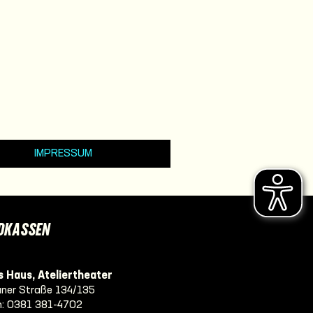
IMPRESSUM
DKASSEN
 Haus, Ateliertheater
ner Straße 134/135
n:
0381 381-4702