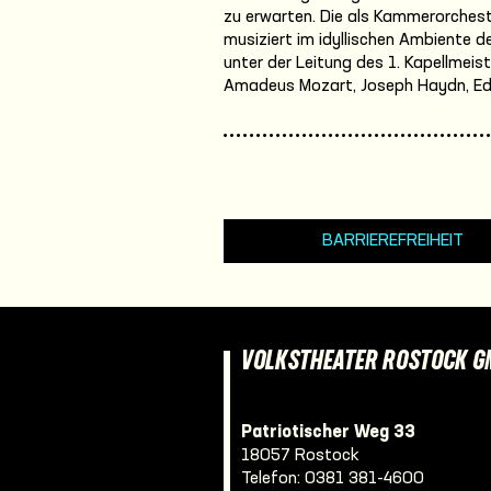
zu erwarten. Die als Kammerorches
musiziert im idyllischen Ambiente d
unter der Leitung des 1. Kapellmeis
Amadeus Mozart, Joseph Haydn, Edva
BARRIEREFREIHEIT
VOLKSTHEATER ROSTOCK 
Patriotischer Weg 33
18057 Rostock
Telefon:
0381 381-4600