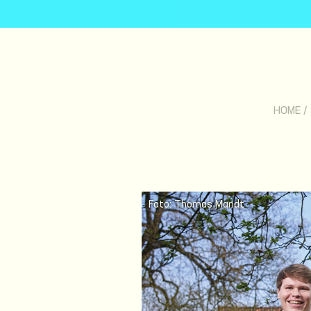
HOME
/
Foto: Thomas Mandt