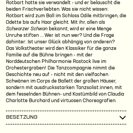
Rotbart hatte sie verwandelt - und er belauscht die
beiden Frischverliebten. Was sie nicht wissen:
Rotbart wird zum Ball im Schloss Odile mitbringen, die
Odette bis aufs Haar gleicht. Mit ihr, allen als
Schwarzer Schwan
bekannt, wird er eine Menge
Unruhe stiften … Wer ist nun wer? Und die Frage
dahinter: Ist unser Glück abhängig von anderen?
Das Volkstheater wird den Klassiker für die ganze
Familie auf die Bühne bringen - mit der
Norddeutschen Philharmonie Rostock live im
Orchestergraben! Die Tanzcompagnie nimmt die
Geschichte neu auf - nicht mit den vielfachen
Schwänen im Corps de Ballett der großen Häuser,
sondern mit ausdrucksstarken Tanzsolist:innen, mit
dem fesselnden Bühnen- und Kostümbild von Claudia
Charlotte Burchard und virtuosen Choreografien.
BESETZUNG