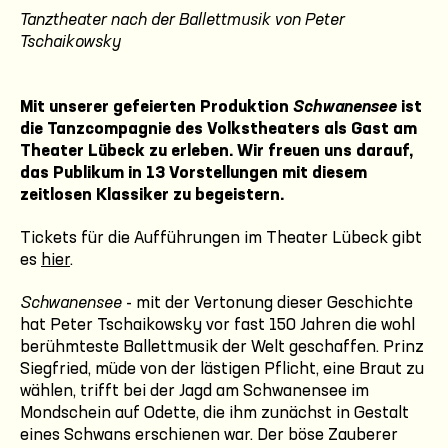
Tanztheater nach der Ballettmusik von Peter
Tschaikowsky
Mit unserer gefeierten Produktion
Schwanensee
ist
die Tanzcompagnie des Volkstheaters als Gast am
Theater Lübeck zu erleben. Wir freuen uns darauf,
das Publikum in 13 Vorstellungen mit diesem
zeitlosen Klassiker zu begeistern.
Tickets für die Aufführungen im Theater Lübeck gibt
es
hier
.
Schwanensee
- mit der Vertonung dieser Geschichte
hat Peter Tschaikowsky vor fast 150 Jahren die wohl
berühmteste Ballettmusik der Welt geschaffen. Prinz
Siegfried, müde von der lästigen Pflicht, eine Braut zu
wählen, trifft bei der Jagd am Schwanensee im
Mondschein auf Odette, die ihm zunächst in Gestalt
eines Schwans erschienen war. Der böse Zauberer