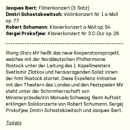
Jacques Ibert:
Flötenkonzert (3. Satz)
Dmitri Schostakowitsch:
Violinkonzert Nr. 1 a-Moll
op. 77
Robert Schumann:
Klavierkonzert a-Moll op. 54
Sergei Prokofjew:
Klavierkonzert Nr. 3 C-Dur op. 26
Rising Stars MV
heißt das neue Kooperationsprojekt,
welches mit der Norddeutschen Philharmonie
Rostock unter der Leitung des 1. Kapellmeisters
Svetlomir Zlatkov und herausragenden Solist:innen
der hmt Rostock startet. Diese Exzellenz-Initiative
mit den Theatern des Landes und den Festspielen MV
steht unter der Schirmherrschaft von
Ministerpräsidentin Manuela Schwesig. Beim Auftakt
erklingen Solokonzerte von Robert Schumann, Sergej
Prokofjew, Dmitri Schostakowitsch und Jacques Ibert.
Tickets