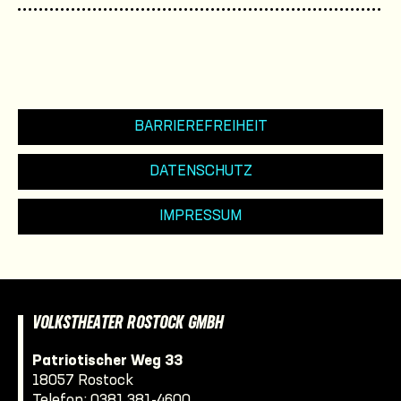
BARRIEREFREIHEIT
DATENSCHUTZ
IMPRESSUM
VOLKSTHEATER ROSTOCK GMBH
Patriotischer Weg 33
18057 Rostock
Telefon:
0381 381-4600