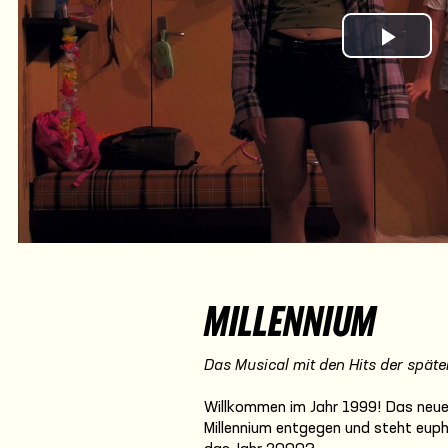
Play Vi
MILLENNIUM
Das Musical mit den Hits der spät
Willkommen im Jahr 1999! Das neue 
Millennium entgegen und steht eupho