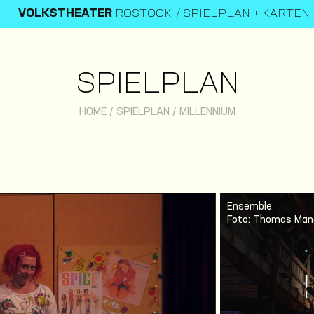
VOLKSTHEATER
ROSTOCK
SPIELPLAN + KARTEN
SPIELPLAN
HOME
/
SPIELPLAN
/
MILLENNIUM
Ensemble
Foto: Thomas Man