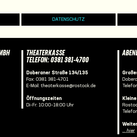
DATENSCHUTZ
GMBH
THEATERKASSE
ABEN
TELEFON: 0381 381-4700
Doberaner Straße 134/135
Großes
Fax: 0381 381-4701
Dobera
E-Mail:
theaterkasse@rostock.de
Telefo
Öffnungszeiten
Klein
Di–Fr: 10:00–18:00 Uhr
Rostoc
Telefo
Weite
… hier