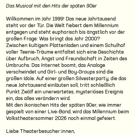
Das Musical mit den Hits der späten 90er
Willkommen im Jahr 1999! Das neue Jahrtausend
steht vor der Tür. Die Welt fiebert dem Millennium
entgegen und steht euphorisch bis ängstlich vor der
großen Frage: Was bringt das Jahr 2000?
Zwischen kultigem Plattenladen und einem Schulhof
voller Teenie-Träume entfaltet sich eine Geschichte
über Aufbruch, Angst und Freundschaft in Zeiten des
Umbruchs. Das Internet boomt, das Analoge
verschwindet und Girl- und Boy-Groups sind die
großen Idole. Auf einer großen Silvesterparty, die das
neue Jahrtausend einläuten soll, tritt schließlich
Punkt Zwölf ein unerwartetes, mysteriöses Ereignis
ein, das alles verändern wird.
Mit den ikonischen Hits der späten 90er, wie immer
gespielt von einer Live-Band, wird das Millennium beim
Volkstheatersommer 2026 noch einmal gefeiert.
Liebe Theaterbesucher:innen,