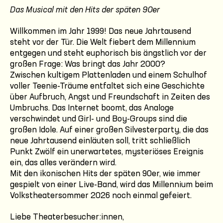
Das Musical mit den Hits der späten 90er
Willkommen im Jahr 1999! Das neue Jahrtausend
steht vor der Tür. Die Welt fiebert dem Millennium
entgegen und steht euphorisch bis ängstlich vor der
großen Frage: Was bringt das Jahr 2000?
Zwischen kultigem Plattenladen und einem Schulhof
voller Teenie-Träume entfaltet sich eine Geschichte
über Aufbruch, Angst und Freundschaft in Zeiten des
Umbruchs. Das Internet boomt, das Analoge
verschwindet und Girl- und Boy-Groups sind die
großen Idole. Auf einer großen Silvesterparty, die das
neue Jahrtausend einläuten soll, tritt schließlich
Punkt Zwölf ein unerwartetes, mysteriöses Ereignis
ein, das alles verändern wird.
Mit den ikonischen Hits der späten 90er, wie immer
gespielt von einer Live-Band, wird das Millennium beim
Volkstheatersommer 2026 noch einmal gefeiert.
Liebe Theaterbesucher:innen,