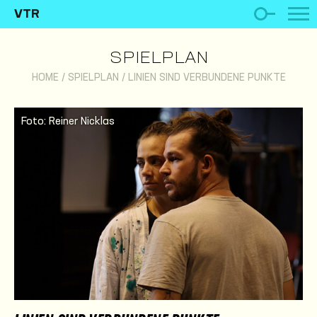
VTR
SPIELPLAN
HOME
/
SPIELPLAN
/
LINIEN SIND VERBUNDENE PUNKTE
Foto: Reiner Nicklas