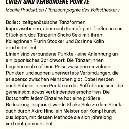
LINIEN SIND VERBUNDENE PUNKTE
Mobile Produktion / Tanzcompagnie des Volkstheaters
Ballett, zeitgenössische Tanzformen,
Improvisationen, aber auch Kampfsport fließen in das
Stück ein, das Tänzerin Shoko Seki mit ihren
Kolleg:innen Flurin Stocker und Corinne Kälin
erarbeitet hat.
Linien sind verbundene Punkte - eine Anlehnung an
ein japanisches Sprichwort. Die Tänzer:innen
begeben sich auf eine Reise zwischen einzelnen
Punkten und suchen unerwartete Verbindungen, die
es ebenso zwischen Menschen gibt. Dabei werden
auch Schüler:innen Punkte in der Aufführung sein, die
gemeinsam etwas Verbindendes erschaffen. Die
Botschaft: Jede:r Einzelne hat eine größere
Bedeutung. Inspiriert wurde Shoko Seki zu dem Stück
auch durch Akira Hino, ein Meister der Kampfkunst
aus Japan, mit dessen Methode sie sich jahrelang
vertraut gemacht hat.