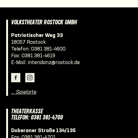
VOLKSTHEATER ROSTOCK GMBH
Patriotischer Weg 33
18057 Rostock
Telefon:
0381 381-4600
Fax: 0381 381-4619
E-Mail:
intendanz@rostock.de
… Spielorte
THEATERKASSE
TELEFON: 0381 381-4700
Doberaner Straße 134/135
Fax: 0381 381-4701