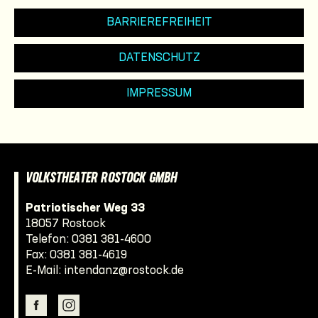
BARRIEREFREIHEIT
DATENSCHUTZ
IMPRESSUM
VOLKSTHEATER ROSTOCK GMBH
Patriotischer Weg 33
18057 Rostock
Telefon:
0381 381-4600
Fax: 0381 381-4619
E-Mail:
intendanz@rostock.de