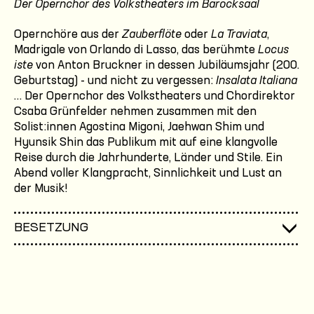
Der Opernchor des Volkstheaters im Barocksaal
Opernchöre aus der
Zauberflöte
oder
La Traviata
,
Madrigale von Orlando di Lasso, das berühmte
Locus
iste
von Anton Bruckner in dessen Jubiläumsjahr (200.
Geburtstag) - und nicht zu vergessen:
Insalata Italiana
… Der Opernchor des Volkstheaters und Chordirektor
Csaba Grünfelder nehmen zusammen mit den
Solist:innen Agostina Migoni, Jaehwan Shim und
Hyunsik Shin das Publikum mit auf eine klangvolle
Reise durch die Jahrhunderte, Länder und Stile. Ein
Abend voller Klangpracht, Sinnlichkeit und Lust an
der Musik!
BESETZUNG