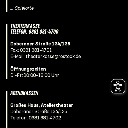
… Spielorte
THEATERKASSE
TELEFON: 0381 381-4700
Doberaner Straße 134/135
Fax: 0381 381-4701
E-Mail:
theaterkasse@rostock.de
Öffnungszeiten
Di–Fr: 10:00–18:00 Uhr
ABENDKASSEN
Großes Haus, Ateliertheater
Doberaner Straße 134/135
Telefon:
0381 381-4702