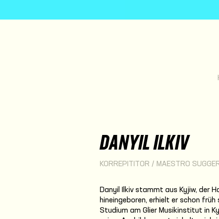
DANYIL ILKIV
KORREPITITOR / MAESTRO SUGGE
Danyil Ilkiv stammt aus Kyjiw, der H
hineingeboren, erhielt er schon früh
Studium am Glier Musikinstitut in 