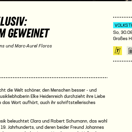
LUSIV:
VOLKST
UM GEWEINET
So, 30.08
Großes H
s und Marc-Aurel Floros
acht die Welt schöner, den Menschen besser - und
Musikliebhaberin Elke Heidenreich durchzieht ihre Liebe
o das Wort aufhört, auch ihr schriftstellerisches
usik beleuchtet Clara und Robert Schumann, das wohl
19. Jahrhunderts, und deren beider Freund Johannes