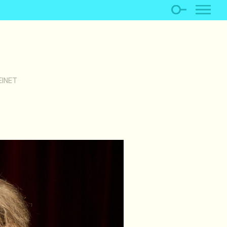
EINET