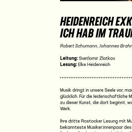
HEIDENREICH EXK
ICH HAB IM TRA
Robert Schumann, Johannes Brahm
Leitung:
Svetlomir Zlatkov
Lesung:
Elke Heidenreich
Musik dringt in unsere Seele vor, m
glücklich. Für die leidenschaftliche 
zu dieser Kunst, die dort beginnt, w
Werk.
Ihre dritte Rostocker Lesung mit M
bekannteste Musiker:innenpaar des 