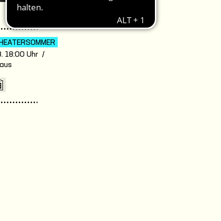
HEATER­SOMMER
. 18:00 Uhr /
aus