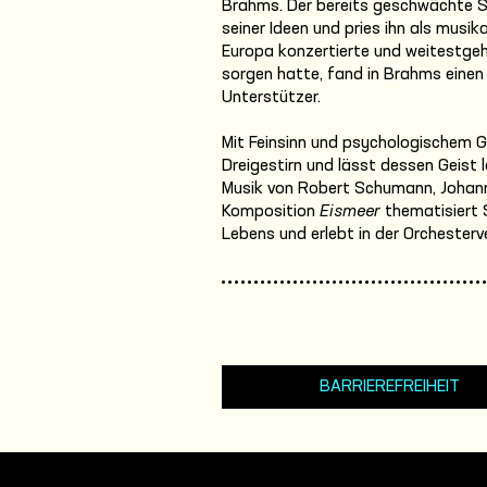
Brahms. Der bereits geschwächte S
seiner Ideen und pries ihn als musik
Europa konzertierte und weitestgehe
sorgen hatte, fand in Brahms einen 
Unterstützer.
Mit Feinsinn und psychologischem G
Dreigestirn und lässt dessen Geist
Musik von Robert Schumann, Johann
Komposition
Eismeer
thematisiert 
Lebens und erlebt in der Orchesterv
BARRIEREFREIHEIT