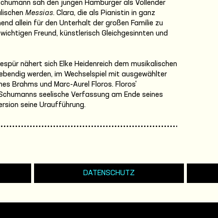
chumann sah den jungen Hamburger als Vollender
alischen
Messias
. Clara, die als Pianistin in ganz
nd allein für den Unterhalt der großen Familie zu
wichtigen Freund, künstlerisch Gleichgesinnten und
espür nähert sich Elke Heidenreich dem musikalischen
 lebendig werden, im Wechselspiel mit ausgewählter
es Brahms und Marc-Aurel Floros. Floros'
Schumanns seelische Verfassung am Ende seines
ersion seine Uraufführung.
DATENSCHUTZ