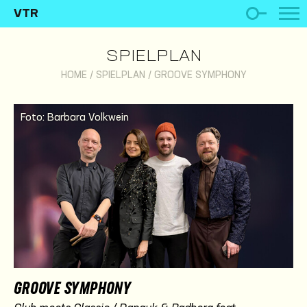
VTR
SPIELPLAN
HOME
/
SPIELPLAN
/
GROOVE SYMPHONY
Foto: Barbara Volkwein
GROOVE SYMPHONY